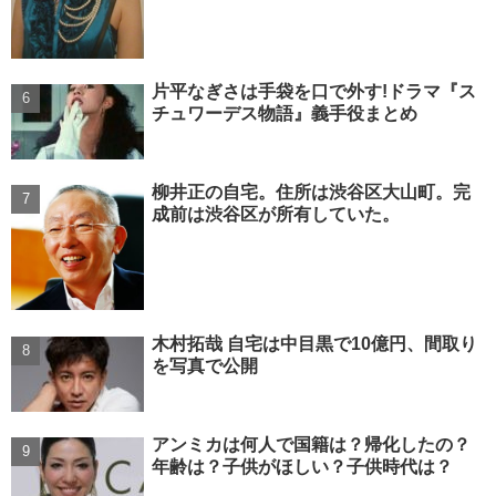
片平なぎさは手袋を口で外す!ドラマ『ス
チュワーデス物語』義手役まとめ
柳井正の自宅。住所は渋谷区大山町。完
成前は渋谷区が所有していた。
木村拓哉 自宅は中目黒で10億円、間取り
を写真で公開
アンミカは何人で国籍は？帰化したの？
年齢は？子供がほしい？子供時代は？