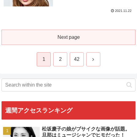
2021.11.22
Next page
Next
1
2
42
週間アクセスランキング
松坂慶子の娘がブサイクな画像が話題。
旦那はミュージシャンでヒモだった！