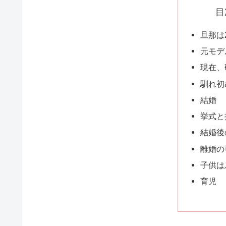
目
旦那は
元モデ
現在、
馴れ初
結婚
挙式と
結婚後
離婚の
子供は
育児