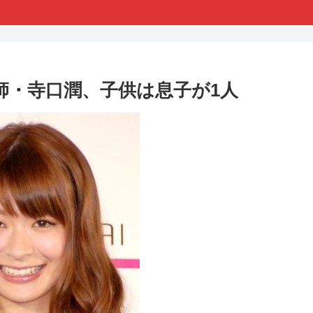
師・寺口潤、子供は息子が1人