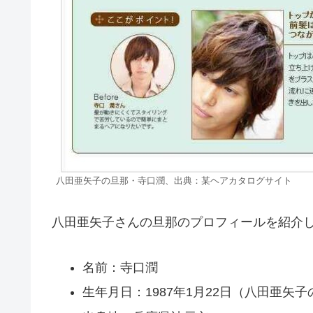
八田亜矢子の旦那・寺口潤、出典：某ヘアカタログサイト
八田亜矢子さんの旦那のプロフィールを紹介
名前：寺口潤
生年月日：1987年1月22日（八田亜矢子