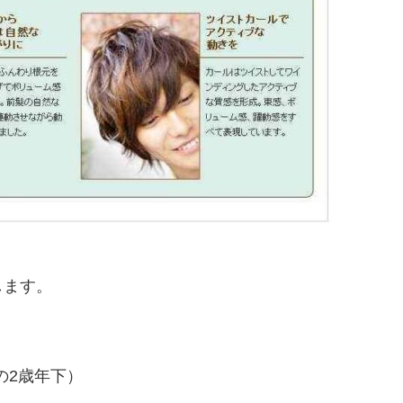
します。
の2歳年下）