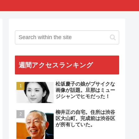
週間アクセスランキング
松坂慶子の娘がブサイクな
画像が話題。旦那はミュー
ジシャンでヒモだった！
柳井正の自宅。住所は渋谷
区大山町。完成前は渋谷区
が所有していた。