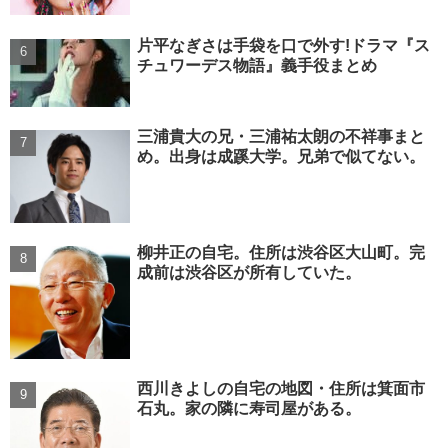
片平なぎさは手袋を口で外す!ドラマ『ス
チュワーデス物語』義手役まとめ
三浦貴大の兄・三浦祐太朗の不祥事まと
め。出身は成蹊大学。兄弟で似てない。
柳井正の自宅。住所は渋谷区大山町。完
成前は渋谷区が所有していた。
西川きよしの自宅の地図・住所は箕面市
石丸。家の隣に寿司屋がある。