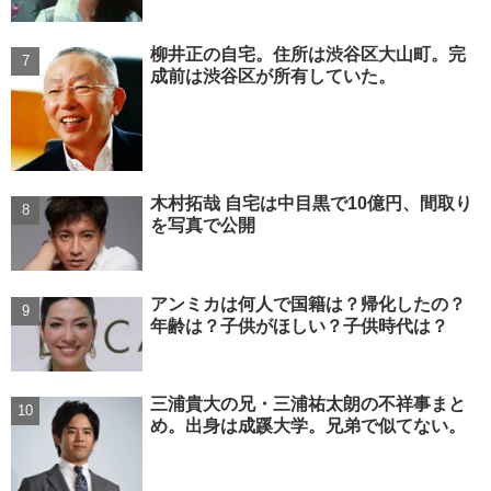
柳井正の自宅。住所は渋谷区大山町。完
成前は渋谷区が所有していた。
木村拓哉 自宅は中目黒で10億円、間取り
を写真で公開
アンミカは何人で国籍は？帰化したの？
年齢は？子供がほしい？子供時代は？
三浦貴大の兄・三浦祐太朗の不祥事まと
め。出身は成蹊大学。兄弟で似てない。