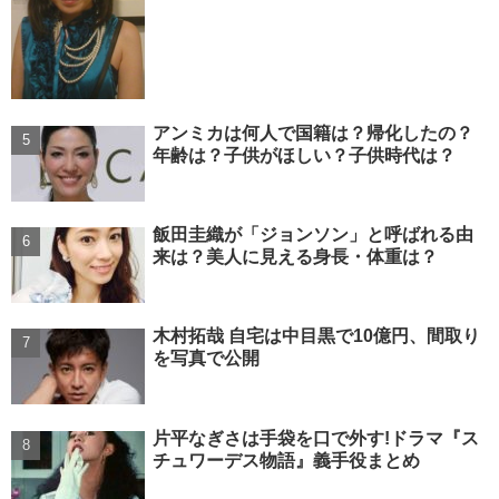
アンミカは何人で国籍は？帰化したの？
年齢は？子供がほしい？子供時代は？
飯田圭織が「ジョンソン」と呼ばれる由
来は？美人に見える身長・体重は？
木村拓哉 自宅は中目黒で10億円、間取り
を写真で公開
片平なぎさは手袋を口で外す!ドラマ『ス
チュワーデス物語』義手役まとめ