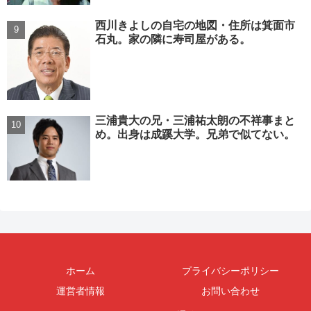
西川きよしの自宅の地図・住所は箕面市
石丸。家の隣に寿司屋がある。
三浦貴大の兄・三浦祐太朗の不祥事まと
め。出身は成蹊大学。兄弟で似てない。
ホーム
プライバシーポリシー
運営者情報
お問い合わせ