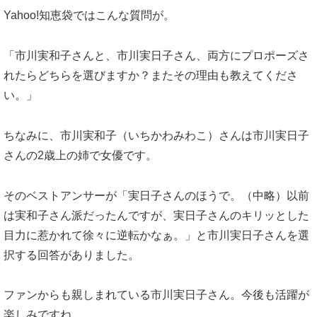
Yahoo!知恵袋ではこんな質問が。
「市川実和子さんと、市川実日子さん、両方にプロポーズさ
れたらどちらを選びますか？またその理由も教えてくださ
い。」
ちなみに、市川実和子（いちかわみわこ）さんは市川実日子
さんの2歳上の姉で女優です。
そのベストアンサーが「実日子さんのほうで。（中略）以前
は実和子さん派だったんですが、実日子さんのキリッとした
目力に惹かれて徐々に逆転かなぁ。」と市川実日子さんを選
択する回答がありました。
ファンからも親しまれている市川実日子さん。今後も活躍が
楽しみですね。