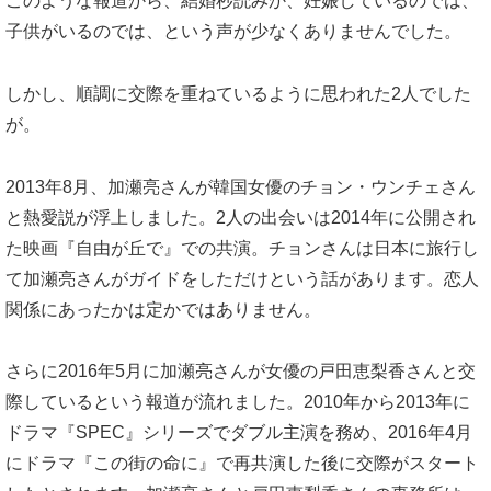
このような報道から、結婚秒読みか、妊娠しているのでは、
子供がいるのでは、という声が少なくありませんでした。
しかし、順調に交際を重ねているように思われた2人でした
が。
2013年8月、加瀬亮さんが韓国女優のチョン・ウンチェさん
と熱愛説が浮上しました。2人の出会いは2014年に公開され
た映画『自由が丘で』での共演。チョンさんは日本に旅行し
て加瀬亮さんがガイドをしただけという話があります。恋人
関係にあったかは定かではありません。
さらに2016年5月に加瀬亮さんが女優の戸田恵梨香さんと交
際しているという報道が流れました。2010年から2013年に
ドラマ『SPEC』シリーズでダブル主演を務め、2016年4月
にドラマ『この街の命に』で再共演した後に交際がスタート