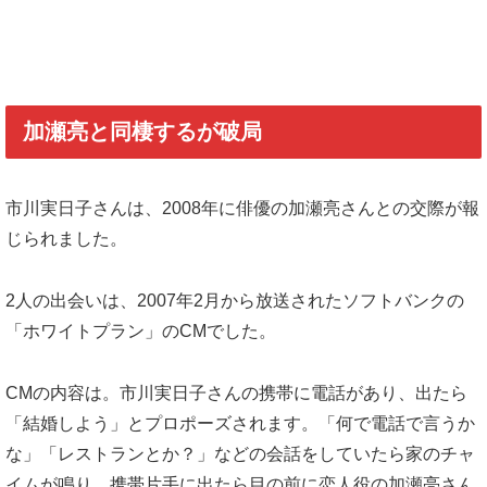
加瀬亮と同棲するが破局
市川実日子さんは、2008年に俳優の加瀬亮さんとの交際が報
じられました。
2人の出会いは、2007年2月から放送されたソフトバンクの
「ホワイトプラン」のCMでした。
CMの内容は。市川実日子さんの携帯に電話があり、出たら
「結婚しよう」とプロポーズされます。「何で電話で言うか
な」「レストランとか？」などの会話をしていたら家のチャ
イムが鳴り、携帯片手に出たら目の前に恋人役の加瀬亮さん