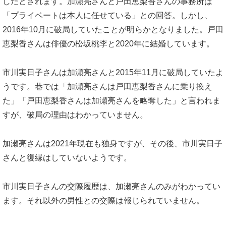
したとされます。加瀬亮さんと戸田恵梨香さんの事務所は
「プライベートは本人に任せている」との回答。しかし、
2016年10月に破局していたことが明らかとなりました。戸田
恵梨香さんは俳優の松坂桃李と2020年に結婚しています。
市川実日子さんは加瀬亮さんと2015年11月に破局していたよ
うです。巷では「加瀬亮さんは戸田恵梨香さんに乗り換え
た」「戸田恵梨香さんは加瀬亮さんを略奪した」と言われま
すが、破局の理由はわかっていません。
加瀬亮さんは2021年現在も独身ですが、その後、市川実日子
さんと復縁はしていないようです。
市川実日子さんの交際履歴は、加瀬亮さんのみがわかってい
ます。それ以外の男性との交際は報じられていません。