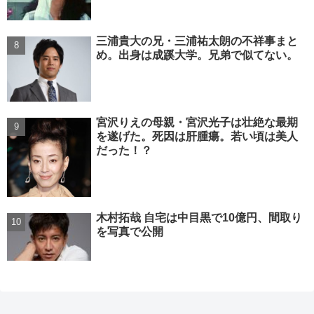
三浦貴大の兄・三浦祐太朗の不祥事まと
め。出身は成蹊大学。兄弟で似てない。
宮沢りえの母親・宮沢光子は壮絶な最期
を遂げた。死因は肝腫瘍。若い頃は美人
だった！？
木村拓哉 自宅は中目黒で10億円、間取り
を写真で公開