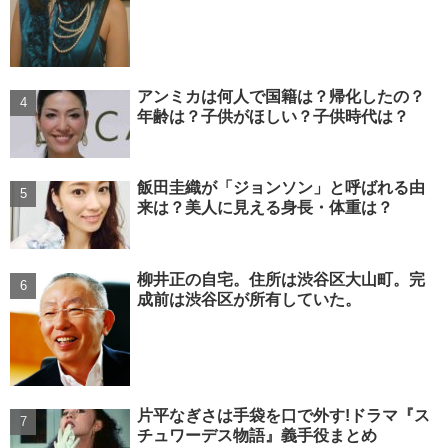
アンミカは何人で国籍は？帰化したの？
年齢は？子供がほしい？子供時代は？
飯田圭織が「ジョンソン」と呼ばれる由
来は？美人に見える身長・体重は？
柳井正の自宅。住所は渋谷区大山町。完
成前は渋谷区が所有していた。
片平なぎさは手袋を口で外す!ドラマ『ス
チュワーデス物語』義手役まとめ