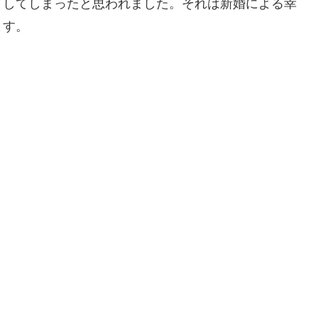
ドしてしまったと思われました。それは新婚による幸
ます。