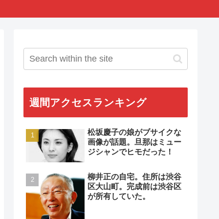
週間アクセスランキング
松坂慶子の娘がブサイクな
画像が話題。旦那はミュー
ジシャンでヒモだった！
柳井正の自宅。住所は渋谷
区大山町。完成前は渋谷区
が所有していた。