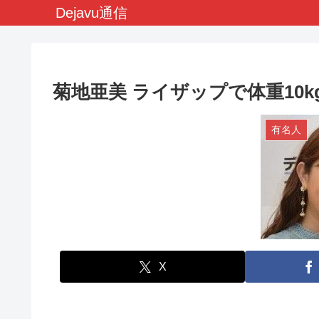
Dejavu通信
菊地亜美 ライザップで体重10
有名人
X