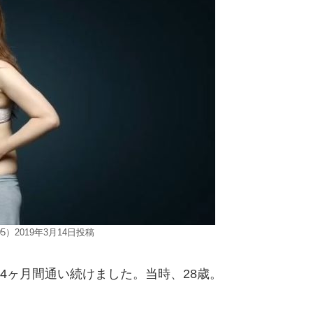
5）2019年3月14日投稿
の4ヶ月間通い続けました。当時、28歳。