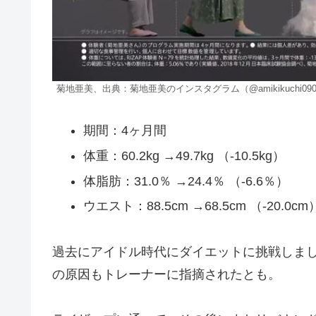
菊地亜美、出典：菊地亜美のインスタグラム（@amikikuchi090
期間：4ヶ月間
体重：60.2kg →49.7kg （-10.5kg）
体脂肪：31.0％ →24.4％ （-6.6％）
ウエスト：88.5cm →68.5cm （-20.0cm
過去にアイドル時代にダイエットに挑戦しま
の原因もトレーナーに指摘されたとも。