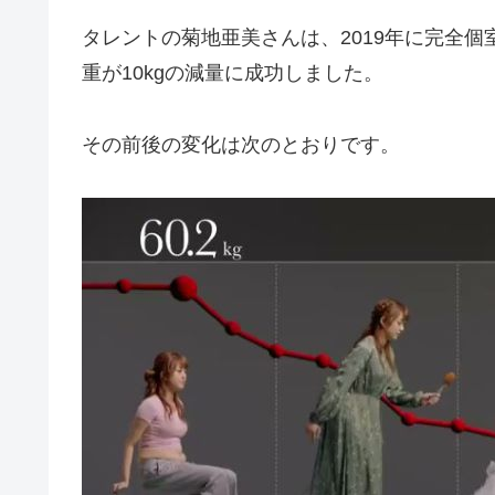
タレントの菊地亜美さんは、2019年に完全個
重が10kgの減量に成功しました。
その前後の変化は次のとおりです。