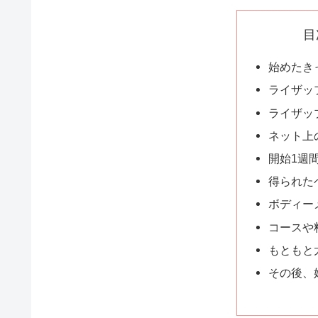
目
始めたき
ライザッ
ライザッ
ネット上
開始1週
得られた
ボディー
コースや
もともと
その後、