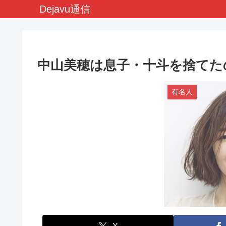
Dejavu通信
中山美穂は息子・十斗を捨てた
有名人