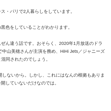
ス・パリで2人暮らしをしています。
の黒色をしていることがわかります。
ぜん違う話です。おそらく、2020年1月放送のドラ
山美穂さんが主演を務め、HiHi Jets／ジャニーズ
とと混同されたのでしょう。
開しないから。しかし、これにはなんの根拠もありま
公開していないだけなのでは。