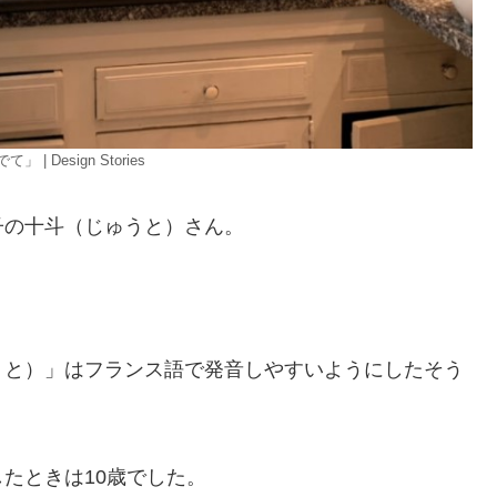
esign Stories
子の十斗（じゅうと）さん。
うと）」はフランス語で発音しやすいようにしたそう
たときは10歳でした。