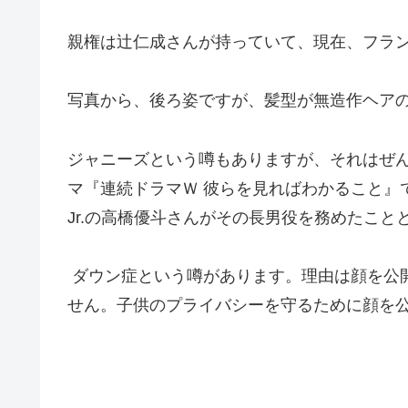
親権は辻仁成さんが持っていて、現在、フラン
写真から、後ろ姿ですが、髪型が無造作ヘア
ジャニーズという噂もありますが、それはぜん
マ『連続ドラマＷ 彼らを見ればわかること』で中
Jr.の高橋優斗さんがその長男役を務めたこ
ダウン症という噂があります。理由は顔を公
せん。子供のプライバシーを守るために顔を