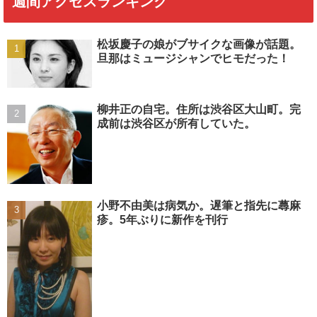
週間アクセスランキング
松坂慶子の娘がブサイクな画像が話題。
旦那はミュージシャンでヒモだった！
柳井正の自宅。住所は渋谷区大山町。完
成前は渋谷区が所有していた。
小野不由美は病気か。遅筆と指先に蕁麻
疹。5年ぶりに新作を刊行