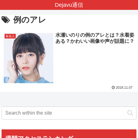
Dejavu通信
例のアレ
水瀬いのりの例のアレとは？水着姿
有名人
ある？かわいい画像や声が話題に？
2018.11.07