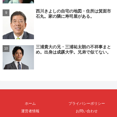
西川きよしの自宅の地図・住所は箕面市
石丸。家の隣に寿司屋がある。
三浦貴大の兄・三浦祐太朗の不祥事まと
め。出身は成蹊大学。兄弟で似てない。
ホーム
プライバシーポリシー
運営者情報
お問い合わせ