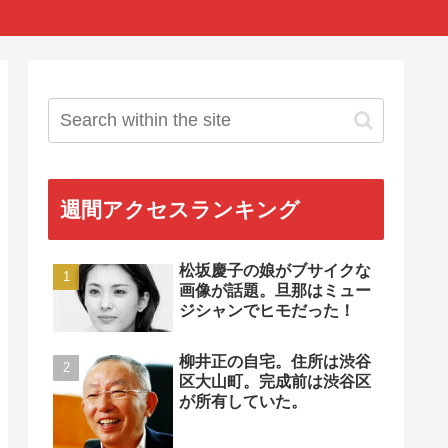
週間アクセスランキング
松坂慶子の娘がブサイクな
画像が話題。旦那はミュー
ジシャンでヒモだった！
柳井正の自宅。住所は渋谷
区大山町。完成前は渋谷区
が所有していた。