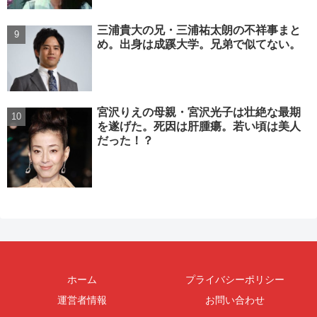
三浦貴大の兄・三浦祐太朗の不祥事まと
め。出身は成蹊大学。兄弟で似てない。
宮沢りえの母親・宮沢光子は壮絶な最期
を遂げた。死因は肝腫瘍。若い頃は美人
だった！？
ホーム
プライバシーポリシー
運営者情報
お問い合わせ