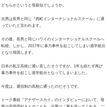
どちらかというと母親似でしょうか。
次男は長男と同じ『西町インターナショナルスクール』に通
っていたと言われます。
その後、長男と同じハワイのインターナショナルスクールへ
転校。しかし、2017年に暴力事件を起こしてしまい退学処分
となり帰国します。
日本の私立高校に通い直したそうですが、1年も経たず再び
暴力事件を起こし退学処分となってしまいました。
今度は、通信制の高校に通ったのだそうです。
トーク番組『アナザースカイ』のインタビューにおいて、母
親の高岡早紀さんのことを、次男は「服を洗ってくれる、ご