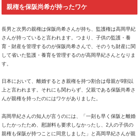
親権を保阪尚希が持ったワケ
長男と次男の親権は保阪尚希さんが持ち、監護権は高岡早紀
さんが持っていると言われます。つまり、子供の監護・養
育・財産を管理するのが保阪尚希さんで、そのうち財産に関
して省いた監護・養育を管理するのが高岡早紀さんとなりま
す。
日本において、離婚するとき親権を持つ割合は母親が9割以
上と言われます。それにも関わらず、父親である保阪尚希さ
んが親権を持ったのにはワケがありました。
高岡早紀さんの知人が言うのには、「一刻も早く保阪と離婚
したかったため、慰謝料も要求しなかったし、2人の子供の
親権も保阪が持つことに同意しました」と高岡早紀さんが親