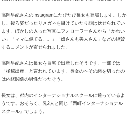
高岡早紀さんのInstagramにたびたび長女も登場します。しか
し、後ろ姿だったりメガネを掛けていたり顔は伏せられてい
ます。ぼかしの入った写真にフォローワーさんから「かわい
い」「ママに似てる。。」「娘さんも美人さん」などの絶賛
するコメントが寄せられました。
高岡早紀さんは長女を自宅で出産したそうです。一部では
「極秘出産」と言われています。長女のへその緒を切ったの
は内縁関係の男性だったそう。
長女は、都内のインターナショナルスクールに通っているよ
うです。おそらく、兄2人と同じ『西町インターナショナル
スクール』でしょう。