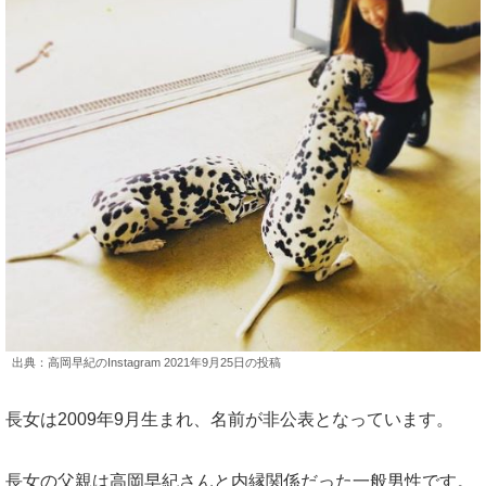
出典：高岡早紀のInstagram 2021年9月25日の投稿
長女は2009年9月生まれ、名前が非公表となっています。
長女の父親は高岡早紀さんと内縁関係だった一般男性です。