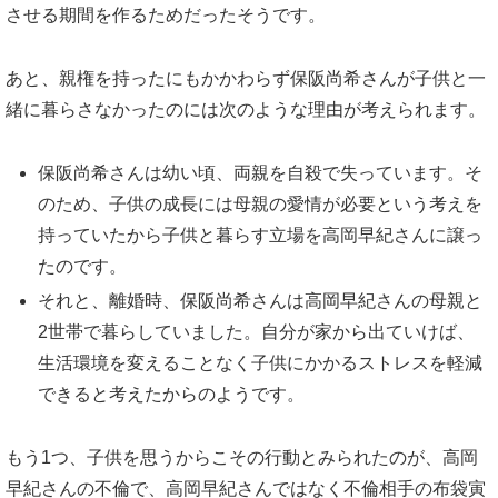
させる期間を作るためだったそうです。
あと、親権を持ったにもかかわらず保阪尚希さんが子供と一
緒に暮らさなかったのには次のような理由が考えられます。
保阪尚希さんは幼い頃、両親を自殺で失っています。そ
のため、子供の成長には母親の愛情が必要という考えを
持っていたから子供と暮らす立場を高岡早紀さんに譲っ
たのです。
それと、離婚時、保阪尚希さんは高岡早紀さんの母親と
2世帯で暮らしていました。自分が家から出ていけば、
生活環境を変えることなく子供にかかるストレスを軽減
できると考えたからのようです。
もう1つ、子供を思うからこその行動とみられたのが、高岡
早紀さんの不倫で、高岡早紀さんではなく不倫相手の布袋寅