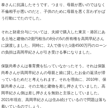
泰さんに抗議したそうです。つまり、母親が悪いのではなく
不倫相手が悪いのだと、子供のために母親を悪く言わずかば
う行動にでたのでした。
それと財産分与については、夫婦で購入した東京・港区にあ
る土地と建物の2億円相当の8分の5の所有権を高岡早紀さん
に譲渡しました。同時に、2人で借りた1億4500万円のローン
の負担は高岡早紀さんが引き受ける事になりました。
保阪尚希さんは養育費を払っていなかったそう。それは保阪
尚希さんが高岡早紀さんの母親と娘に貸したお金の返済が滞
っているためだと考えられます。それを理由に、2010年、保
阪尚希さんは、その土地と建物を差し押さえていました。高
岡早紀さん側は差し押さえを無効と主張としていました。
2021年現在、高岡早紀さんは住み続けているので問題は落ち
着いているのでしょう。