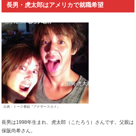
長男・虎太郎はアメリカで就職希望
出典：トーク番組『アナザースカイ』
長男は1998年生まれ、虎太郎（こたろう）さんです。父親は
保阪尚希さん。