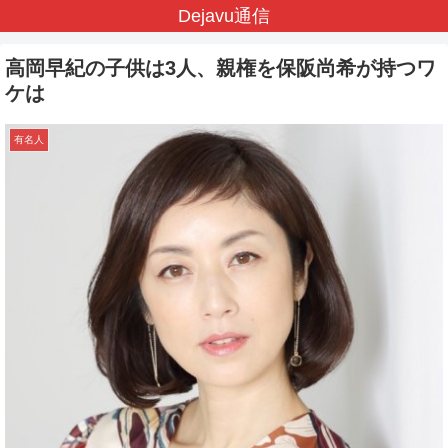
Dejavu通信
高岡早紀の子供は3人、親権を保阪尚希が持つワ
ケは
有名人