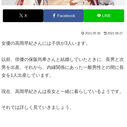
X
Facebook
LINE
2021.05.30
2021.09.27
女優の高岡早紀さんには子供が3人います。
以前、俳優の保阪尚希さんと結婚していたときに、長男と次
男を出産。それから、内縁関係にあった一般男性との間に長
女を1人出産しています。
現在、高岡早紀さんは長女と一緒に暮らしているようです。
それでは詳しく見ていきましょう。