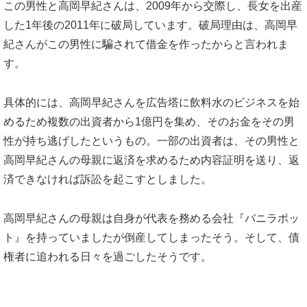
この男性と高岡早紀さんは、2009年から交際し、長女を出産
した1年後の2011年に破局しています。破局理由は、高岡早
紀さんがこの男性に騙されて借金を作ったからと言われま
す。
具体的には、高岡早紀さんを広告塔に飲料水のビジネスを始
めるため複数の出資者から1億円を集め、そのお金をその男
性が持ち逃げしたというもの。一部の出資者は、その男性と
高岡早紀さんの母親に返済を求めるため内容証明を送り、返
済できなければ訴訟を起こすとしました。
高岡早紀さんの母親は自身が代表を務める会社『バニラポッ
ト』を持っていましたが倒産してしまったそう。そして、債
権者に追われる日々を過ごしたそうです。