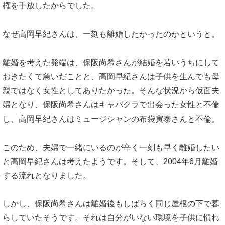
権を手放したからでした。
なぜ高岡早紀さんは、一刻も離婚したかったのかというと。
離婚を考えた発端は、保阪尚希さんが結婚を若いうちにして
おきたくて急いだことと、高岡早紀さんは子供を生んでも母
親ではなく女性としてありたかった。そんな状況から仮面夫
婦となり、保阪尚希さんはキャバクラで出会った女性と不倫
し、高岡早紀さんはミュージシャンの布袋寅泰さんと不倫。
このため、夫婦で一緒にいるのが辛く一刻も早く離婚したい
と高岡早紀さんは考えたようです。そして、2004年6月離婚
する流れとなりました。
しかし、保阪尚希さんは離婚後もしばらく同じ屋根の下で暮
らしていたそうです。それは自分がいない環境を子供に慣れ