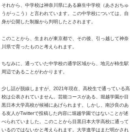
それから、中学校は神奈川県にある麻生中学校（あさおちゅ
うがっこう）と言われています。この中学校については、自
身が公開した制服から判明したとされます。
このことから、生まれが東京都で、その後、引っ越して神奈
川県で育ったものと考えられます。
ちなみに、通っていた中学校の通学区域から、地元が柿生駅
周辺であることがわかります。
少し話が脱線しますが、2021年現在、高校生で通っている高
校は公表されていません。芸能コースがある、堀越学園か目
黒日本大学高校が候補にあげられます。しかし、南沙良のあ
る友人がTwitterで投稿した内容に堀越学園ではないことが述
べられていました。このことから目黒日本大学高校に通って
いるのではないかと考えられます。大学進学はまだ明かされ