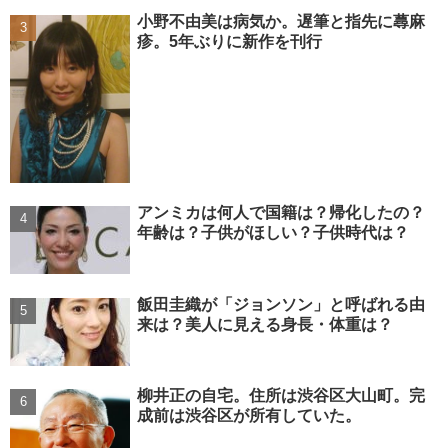
小野不由美は病気か。遅筆と指先に蕁麻
疹。5年ぶりに新作を刊行
アンミカは何人で国籍は？帰化したの？
年齢は？子供がほしい？子供時代は？
飯田圭織が「ジョンソン」と呼ばれる由
来は？美人に見える身長・体重は？
柳井正の自宅。住所は渋谷区大山町。完
成前は渋谷区が所有していた。