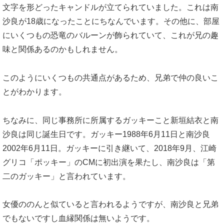
文字を形どったキャンドルが立てられていました。これは南
沙良が18歳になったことにちなんでいます。その他に、部屋
にいくつもの恐竜のバルーンが飾られていて、これが兄の趣
味と関係あるのかもしれません。
このようにいくつもの共通点があるため、兄弟で仲の良いこ
とがわかります。
ちなみに、同じ事務所に所属するガッキーこと新垣結衣と南
沙良は同じ誕生日です。ガッキー1988年6月11日と南沙良
2002年6月11日。ガッキーに引き継いて、2018年9月、江崎
グリコ「ポッキー」のCMに初出演を果たし、南沙良は「第
二のガッキー」と言われています。
女優ののんと似ていると言われるようですが、南沙良と兄弟
でもないですし血縁関係は無いようです。