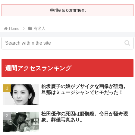
Write a comment
Home
有名人
週間アクセスランキング
松坂慶子の娘がブサイクな画像が話題。
旦那はミュージシャンでヒモだった！
松田優作の死因は膀胱癌。命日が怪奇現
象。葬儀写真あり。