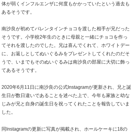
体が弱くインフルエンザに何度もかかっていたという過去も
あるそうです。
南沙良が初めてバレンタインチョコを渡した相手が兄だった
そうです。小学校2年生のときに母親と一緒にチョコを作っ
てそれを渡したのでした。兄は喜んでくれて、ホワイトデー
に、お返しとしてぬいぐるみをプレゼントしてくれたのだそ
うで、いまでもそのぬいぐるみは南沙良の部屋に大切に飾っ
てあるそうです。
2020年6月11日に南沙良の公式Instagramが更新され、兄と誕
生日が数日違いであることを述べた上で、今年も家族と幼な
じみが兄と自身の誕生日を祝ってくれたことを報告していま
した。
同Instagramの更新に写真が掲載され、ホールケーキに18の