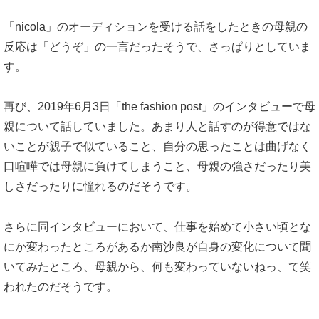
「nicola」のオーディションを受ける話をしたときの母親の
反応は「どうぞ」の一言だったそうで、さっぱりとしていま
す。
再び、2019年6月3日「the fashion post」のインタビューで母
親について話していました。あまり人と話すのが得意ではな
いことが親子で似ていること、自分の思ったことは曲げなく
口喧嘩では母親に負けてしまうこと、母親の強さだったり美
しさだったりに憧れるのだそうです。
さらに同インタビューにおいて、仕事を始めて小さい頃とな
にか変わったところがあるか南沙良が自身の変化について聞
いてみたところ、母親から、何も変わっていないねっ、て笑
われたのだそうです。