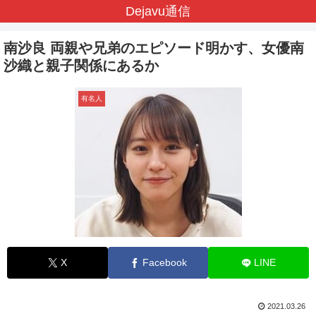
Dejavu通信
南沙良 両親や兄弟のエピソード明かす、女優南
沙織と親子関係にあるか
有名人
X
Facebook
LINE
2021.03.26