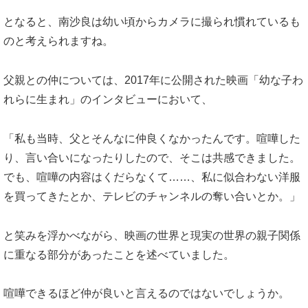
となると、南沙良は幼い頃からカメラに撮られ慣れているも
のと考えられますね。
父親との仲については、2017年に公開された映画「幼な子わ
れらに生まれ」のインタビューにおいて、
「私も当時、父とそんなに仲良くなかったんです。喧嘩した
り、言い合いになったりしたので、そこは共感できました。
でも、喧嘩の内容はくだらなくて……、私に似合わない洋服
を買ってきたとか、テレビのチャンネルの奪い合いとか。」
と笑みを浮かべながら、映画の世界と現実の世界の親子関係
に重なる部分があったことを述べていました。
喧嘩できるほど仲が良いと言えるのではないでしょうか。