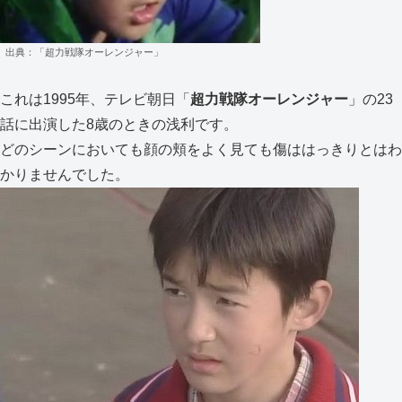
出典：「超力戦隊オーレンジャー」
これは1995年、テレビ朝日「
超力戦隊オーレンジャー
」の23
話に出演した8歳のときの浅利です。
どのシーンにおいても顔の頬をよく見ても傷ははっきりとはわ
かりませんでした。