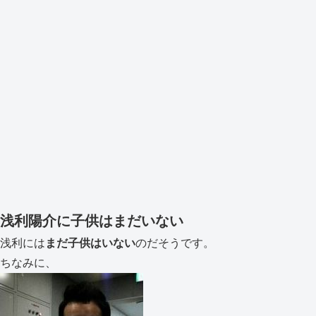
浅利陽介に子供はまだいない
浅利には
まだ子供はいない
のだそうです。
ちなみに、