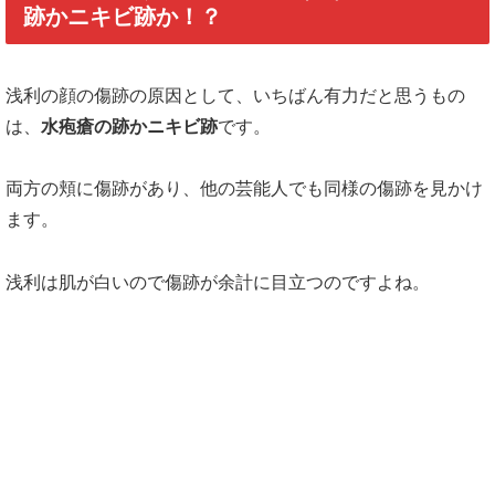
跡かニキビ跡か！？
浅利の顔の傷跡の原因として、いちばん有力だと思うもの
は、
水疱瘡の跡かニキビ跡
です。
両方の頬に傷跡があり、他の芸能人でも同様の傷跡を見かけ
ます。
浅利は肌が白いので傷跡が余計に目立つのですよね。