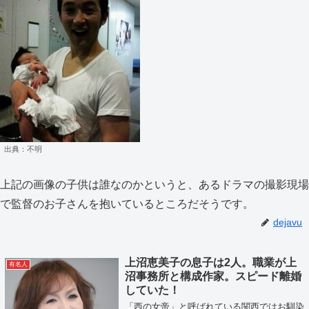
出典：不明
上記の画像の子供は誰なのかというと、あるドラマの撮影現場
で監督のお子さんを抱いているところだそうです。
dejavu
上沼恵美子の息子は2人。職業が上
有名人
沼事務所と構成作家。スピード離婚
していた！
「西の女帝」と呼ばれている関西ではお馴染