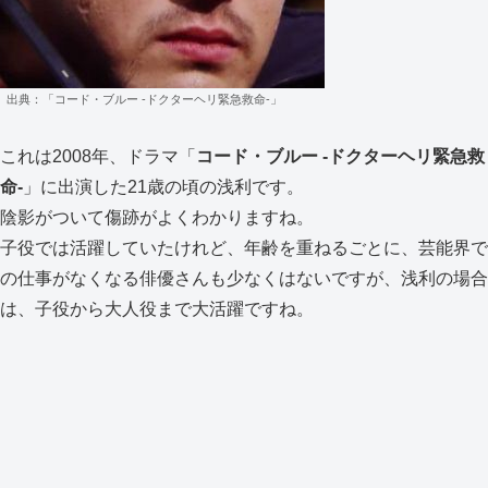
出典：「コード・ブルー -ドクターヘリ緊急救命-」
これは2008年、ドラマ「
コード・ブルー -ドクターヘリ緊急救
命-
」に出演した21歳の頃の浅利です。
陰影がついて傷跡がよくわかりますね。
子役では活躍していたけれど、年齢を重ねるごとに、芸能界で
の仕事がなくなる俳優さんも少なくはないですが、浅利の場合
は、子役から大人役まで大活躍ですね。