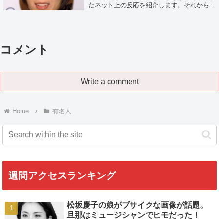
たネット上の反応を紹介します。それから宇
多田さんの恋愛対象につても考察します。ノ
ンバイナリーを公表出典：宇多田ヒカルの
Instagram@kuma_power、...
コメント
Write a comment
Home
有名人
週間アクセスランキング
松坂慶子の娘がブサイクな画像が話題。
旦那はミュージシャンでヒモだった！