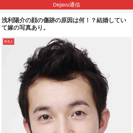
Dejavu通信
浅利陽介の顔の傷跡の原因は何！？結婚してい
て嫁の写真あり。
有名人