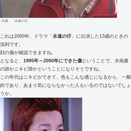
出典：「永遠の仔」
これは2000年、ドラマ「
永遠の仔
」に出演した13歳のときの
浅利です。
顔の傷が確認できますね。
となると、
1995年～2000年にできた傷
ということで、水疱瘡
の跡かニキビ跡かということになりそうですね。
この年代はニキビができて、色もこんな感じになるから、一般
的であり、あまり気にならなかった人もいるのではないでしょ
うか。