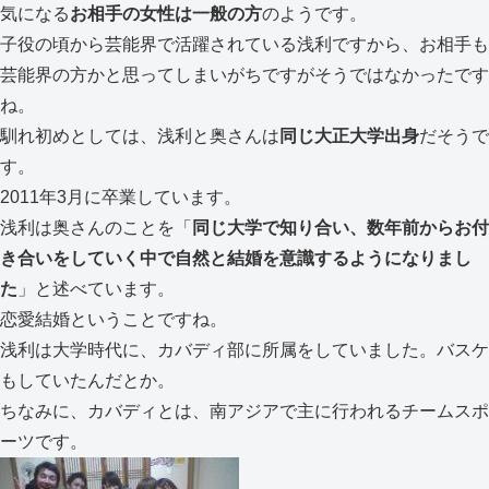
気になる
お相手の女性は一般の方
のようです。
子役の頃から芸能界で活躍されている浅利ですから、お相手も
芸能界の方かと思ってしまいがちですがそうではなかったです
ね。
馴れ初めとしては、浅利と奥さんは
同じ大正大学出身
だそうで
す。
2011年3月に卒業しています。
浅利は奥さんのことを「
同じ大学で知り合い、数年前からお付
き合いをしていく中で自然と結婚を意識するようになりまし
た
」と述べています。
恋愛結婚ということですね。
浅利は大学時代に、カバディ部に所属をしていました。バスケ
もしていたんだとか。
ちなみに、カバディとは、南アジアで主に行われるチームスポ
ーツです。