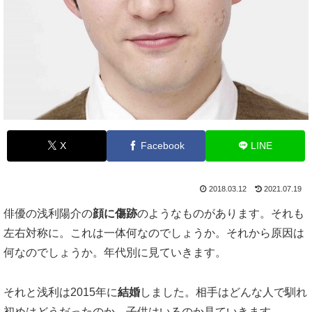
X
Facebook
LINE
2018.03.12
2021.07.19
俳優の浅利陽介の
顔に傷跡
のようなものがあります。それも
左右対称に。これは一体何なのでしょうか。それから原因は
何なのでしょうか。年代別に見ていきます。
それと浅利は2015年に
結婚
しました。相手はどんな人で馴れ
初めはどうだったのか、子供はいるのか見ていきます。