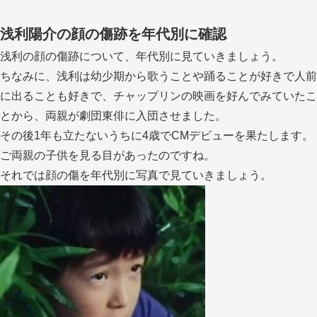
浅利陽介の顔の傷跡を年代別に確認
浅利の顔の傷跡について、年代別に見ていきましょう。
ちなみに、浅利は幼少期から歌うことや踊ることが好きで人前
に出ることも好きで、チャップリンの映画を好んでみていたこ
とから、両親が劇団東俳に入団させました。
その後1年も立たないうちに4歳でCMデビューを果たします。
ご両親の子供を見る目があったのですね。
それでは顔の傷を年代別に写真で見ていきましょう。