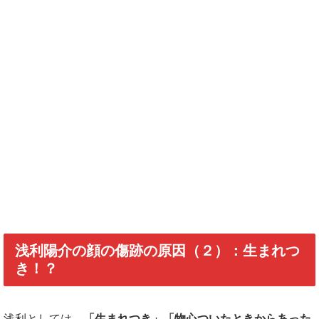
浅利陽介の顔の傷跡の原因（２）：生まれつ
き！？
浅利としては、
「生まれつき」「物心ついたときからあった