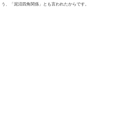
う、「泥沼四角関係」とも言われたからです。