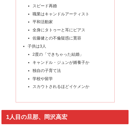
スピード再婚
職業はキャンドルアーティスト
平和活動家
全身にタトゥーと耳にピアス
佐藤健との不倫疑惑に寛容
子供は3人
2度の「できちゃった結婚」
キャンドル・ジュンが婿養子か
独自の子育て法
学校や留学
スカウトされるほどイケメンか
1人目の旦那、岡沢高宏