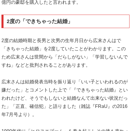
億円の豪邸を購入したと言われます。
2度の「できちゃった結婚」
2度の結婚時期と長男と次男の生年月日から広末さんはで
「きちゃった結婚」を2度していたことがわかります。この
ため広末さんは世間から「だらしがない」「学習しないんで
すね」などと批判されることがあります。
広末さんは結婚発表当時を振り返り「いい子といわれるのが
嫌だった」とコメントした上で「『できちゃった結婚』とい
われたけど、そうでもしないと結婚なんて出来ない状況だっ
た」「正直、確信犯」と語りました（雑誌『FRaU』の2016
年7月号より）。