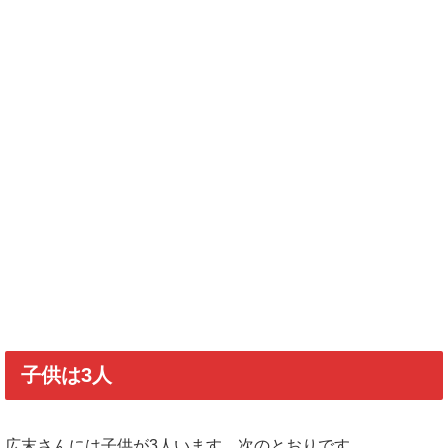
子供は3人
広末さんには子供が3人います。次のとおりです。