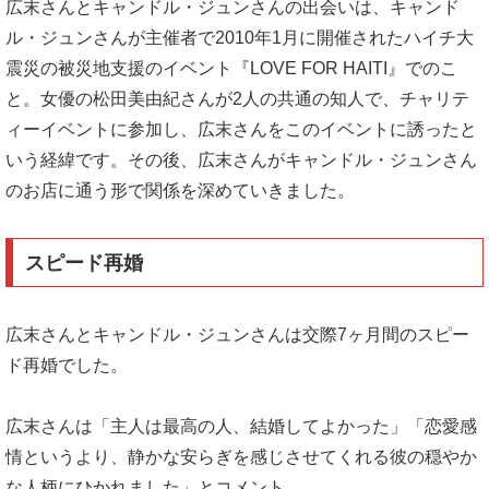
広末さんとキャンドル・ジュンさんの出会いは、キャンド
ル・ジュンさんが主催者で2010年1月に開催されたハイチ大
震災の被災地支援のイベント『LOVE FOR HAITI』でのこ
と。女優の松田美由紀さんが2人の共通の知人で、チャリテ
ィーイベントに参加し、広末さんをこのイベントに誘ったと
いう経緯です。その後、広末さんがキャンドル・ジュンさん
のお店に通う形で関係を深めていきました。
スピード再婚
広末さんとキャンドル・ジュンさんは交際7ヶ月間のスピー
ド再婚でした。
広末さんは「主人は最高の人、結婚してよかった」「恋愛感
情というより、静かな安らぎを感じさせてくれる彼の穏やか
な人柄にひかれました」とコメント。