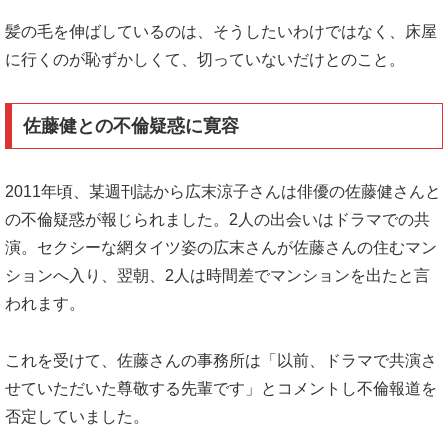
髪の毛を伸ばしているのは、そうしたいわけではなく、床屋
に行くのが恥ずかしくて、切っていないだけとのこと。
佐藤健との不倫疑惑に寛容
2011年頃、某週刊誌から広末涼子さんは俳優の佐藤健さんと
の不倫疑惑が報じられました。2人の出会いはドラマでの共
演。セクシーな網タイツ姿の広末さんが佐藤さんの住むマン
ションへ入り、翌朝、2人は時間差でマンションを出たと言
われます。
これを受けて、佐藤さんの事務所は「以前、ドラマで共演さ
せていただいた尊敬する先輩です」とコメントし不倫報道を
否定していました。