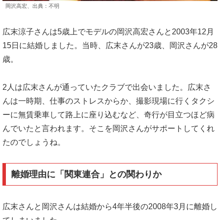
岡沢高宏、出典：不明
広末涼子さんは5歳上でモデルの岡沢高宏さんと2003年12月
15日に結婚しました。当時、広末さんが23歳、岡沢さんが28
歳。
2人は広末さんが通っていたクラブで出会いました。広末さ
んは一時期、仕事のストレスからか、撮影現場に行くタクシ
ーに無賃乗車して路上に座り込むなど、奇行が目立つほど病
んでいたと言われます。そこを岡沢さんがサポートしてくれ
たのでしょうね。
離婚理由に「関東連合」との関わりか
広末さんと岡沢さんは結婚から4年半後の2008年3月に離婚し