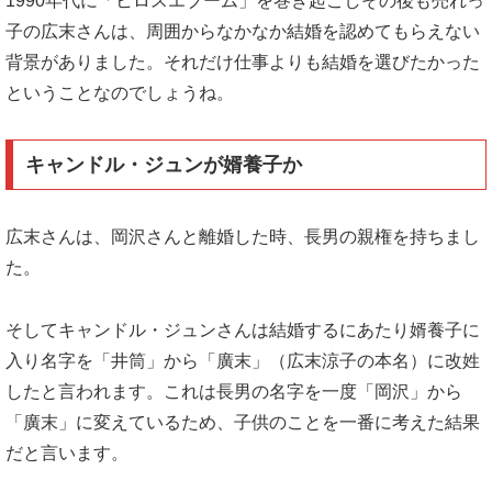
1990年代に「ヒロスエブーム」を巻き起こしその後も売れっ
子の広末さんは、周囲からなかなか結婚を認めてもらえない
背景がありました。それだけ仕事よりも結婚を選びたかった
ということなのでしょうね。
キャンドル・ジュンが婿養子か
広末さんは、岡沢さんと離婚した時、長男の親権を持ちまし
た。
そしてキャンドル・ジュンさんは結婚するにあたり婿養子に
入り名字を「井筒」から「廣末」（広末涼子の本名）に改姓
したと言われます。これは長男の名字を一度「岡沢」から
「廣末」に変えているため、子供のことを一番に考えた結果
だと言います。