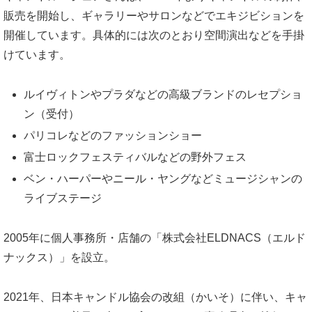
販売を開始し、ギャラリーやサロンなどでエキジビションを
開催しています。具体的には次のとおり空間演出などを手掛
けています。
ルイヴィトンやプラダなどの高級ブランドのレセプショ
ン（受付）
パリコレなどのファッションショー
富士ロックフェスティバルなどの野外フェス
ベン・ハーパーやニール・ヤングなどミュージシャンの
ライブステージ
2005年に個人事務所・店舗の「株式会社ELDNACS（エルド
ナックス）」を設立。
2021年、日本キャンドル協会の改組（かいそ）に伴い、キャ