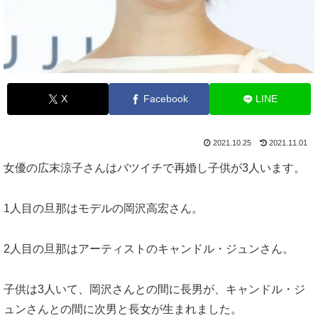
X
Facebook
LINE
2021.10.25
2021.11.01
女優の広末涼子さんはバツイチで再婚し子供が3人います。
1人目の旦那はモデルの岡沢高宏さん。
2人目の旦那はアーティストのキャンドル・ジュンさん。
子供は3人いて、岡沢さんとの間に長男が、キャンドル・ジ
ュンさんとの間に次男と長女が生まれました。