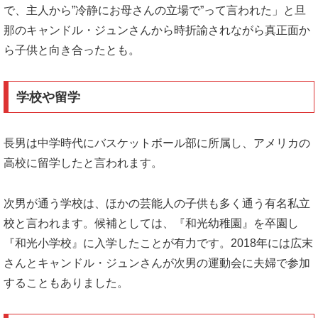
で、主人から”冷静にお母さんの立場で”って言われた」と旦
那のキャンドル・ジュンさんから時折諭されながら真正面か
ら子供と向き合ったとも。
学校や留学
長男は中学時代にバスケットボール部に所属し、アメリカの
高校に留学したと言われます。
次男が通う学校は、ほかの芸能人の子供も多く通う有名私立
校と言われます。候補としては、『和光幼稚園』を卒園し
『和光小学校』に入学したことが有力です。2018年には広末
さんとキャンドル・ジュンさんが次男の運動会に夫婦で参加
することもありました。