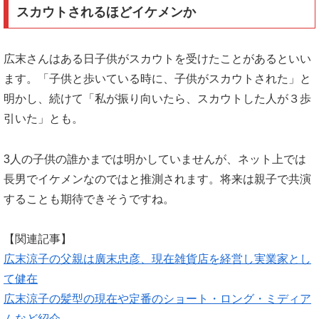
スカウトされるほどイケメンか
広末さんはある日子供がスカウトを受けたことがあるといい
ます。「子供と歩いている時に、子供がスカウトされた」と
明かし、続けて「私が振り向いたら、スカウトした人が３歩
引いた」とも。
3人の子供の誰かまでは明かしていませんが、ネット上では
長男でイケメンなのではと推測されます。将来は親子で共演
することも期待できそうですね。
【関連記事】
広末涼子の父親は廣末忠彦、現在雑貨店を経営し実業家とし
て健在
広末涼子の髪型の現在や定番のショート・ロング・ミディア
ムなど紹介