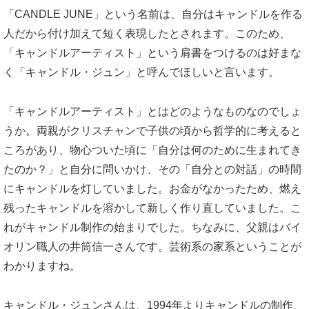
「CANDLE JUNE」という名前は、自分はキャンドルを作る
人だから付け加えて短く表現したとされます。このため、
「キャンドルアーティスト」という肩書をつけるのは好まな
く「キャンドル・ジュン」と呼んでほしいと言います。
「キャンドルアーティスト」とはどのようなものなのでしょ
うか。両親がクリスチャンで子供の頃から哲学的に考えると
ころがあり、物心ついた頃に「自分は何のために生まれてき
たのか？」と自分に問いかけ、その「自分との対話」の時間
にキャンドルを灯していました。お金がなかったため、燃え
残ったキャンドルを溶かして新しく作り直していました。こ
れがキャンドル制作の始まりでした。ちなみに、父親はバイ
オリン職人の井筒信一さんです。芸術系の家系ということが
わかりますね。
キャンドル・ジュンさんは、1994年よりキャンドルの制作、