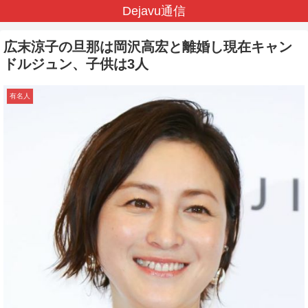
Dejavu通信
広末涼子の旦那は岡沢高宏と離婚し現在キャン
ドルジュン、子供は3人
有名人