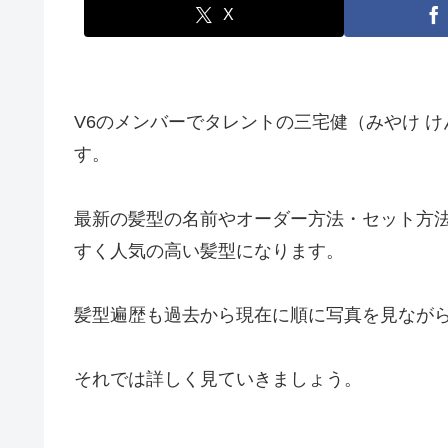
X
V6のメンバーでタレントの三宅健（みやけ 
す。
最新の髪型の名前やオーダー方法・セット方
すく人気の高い髪型になります。
髪型遍歴も過去から現在に順に写真を見なが
それでは詳しく見ていきましょう。