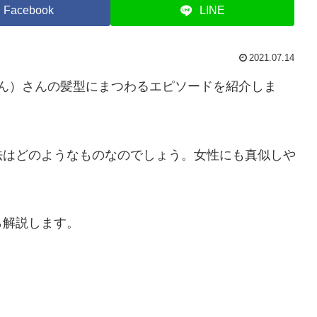
Facebook
LINE
2021.07.14
けん）さんの髪型にまつわるエピソードを紹介しま
法はどのようなものなのでしょう。女性にも真似しや
ら解説します。