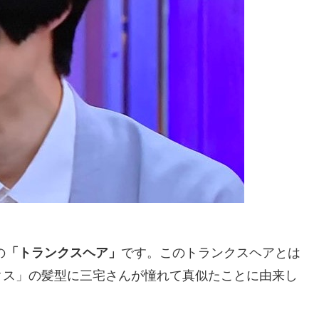
の
「トランクスヘア」
です。このトランクスヘアとは
クス」の髪型に三宅さんが憧れて真似たことに由来し