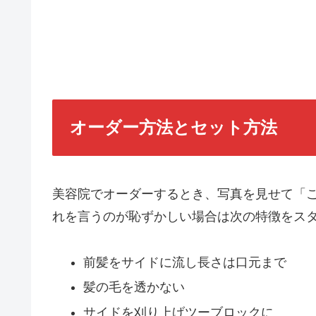
オーダー方法とセット方法
美容院でオーダーするとき、写真を見せて「
れを言うのが恥ずかしい場合は次の特徴をス
前髪をサイドに流し長さは口元まで
髪の毛を透かない
サイドを刈り上げツーブロックに