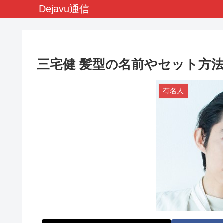
Dejavu通信
三宅健 髪型の名前やセット方
有名人