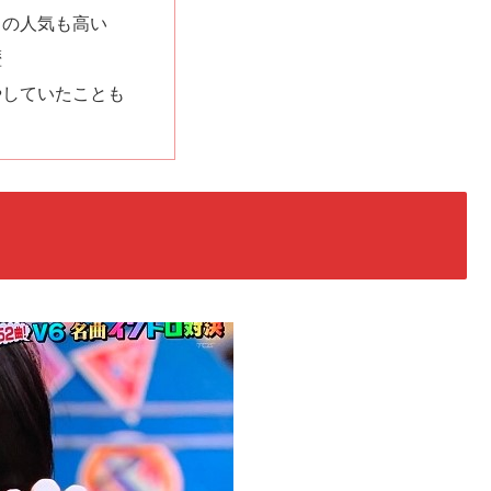
らの人気も高い
歴
やしていたことも