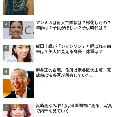
アンミカは何人で国籍は？帰化したの？
年齢は？子供がほしい？子供時代は？
飯田圭織が「ジョンソン」と呼ばれる由
来は？美人に見える身長・体重は？
柳井正の自宅。住所は渋谷区大山町。完
成前は渋谷区が所有していた。
浜崎あゆみ 自宅は田園調布にある、写真
で内部を見ていく