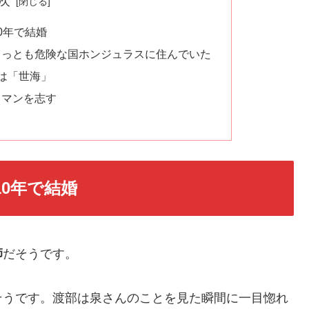
次
0年で結婚
もっとも危険な国ホンジュラスに住んでいた
は「世海」
ラマンを志す
0年で結婚
師
だそうです。
そうです。渡部は泉さんのことを見た瞬間に一目惚れ