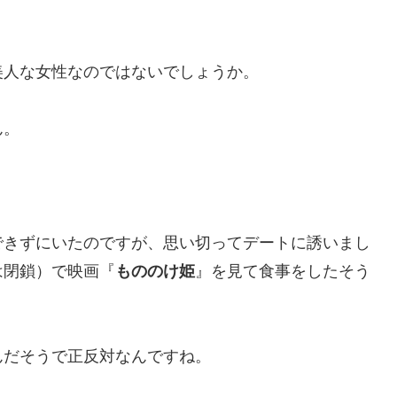
美人な女性なのではないでしょうか。
ん。
できずにいたのですが、思い切ってデートに誘いまし
は閉鎖）で映画『
もののけ姫
』を見て食事をしたそう
んだそうで正反対なんですね。