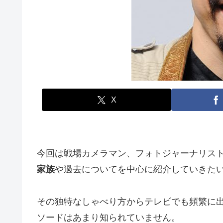
X
今回は戦場カメラマン、フォトジャーナリス
家族
や過去についてを中心に紹介していきた
その独特なしゃべり方からテレビでも頻繁に
ソードはあまり知られていません。