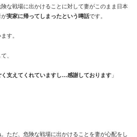
危険な戦場に出かけることに対して妻がこのまま日本
妻が
実家に帰ってしまったという噂話
です。
います。
して、
ごく支えてくれていますし…感謝しております
」
ね。ただ、危険な戦場に出かけることを妻が心配をし