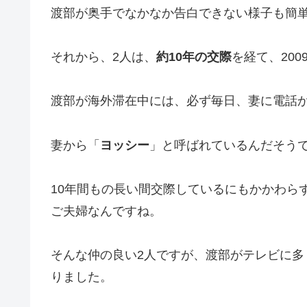
渡部が奥手でなかなか告白できない様子も簡
それから、2人は、
約10年の交際
を経て、20
渡部が海外滞在中には、必ず毎日、妻に電話
妻から「
ヨッシー
」と呼ばれているんだそう
10年間もの長い間交際しているにもかかわら
ご夫婦なんですね。
そんな仲の良い2人ですが、渡部がテレビに
りました。