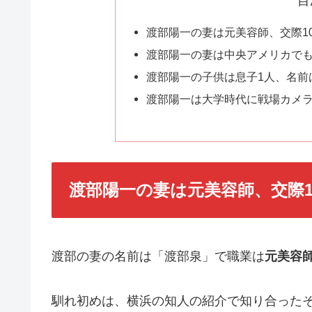
目
渡部陽一の妻は元美容師、交際1
渡部陽一の妻は中央アメリカで
渡部陽一の子供は息子1人、名前
渡部陽一は大学時代に戦場カメ
渡部陽一の妻は元美容師、交際1
渡部の妻の名前は「渡部泉」で職業は
元美容
馴れ初めは、横浜の知人の紹介で知り合った