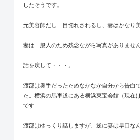
したそうです。
元美容師だし一目惚れされるし、妻はかなり
妻は一般人のため残念ながら写真がありませ
話を戻して・・・。
渡部は奥手だったためなかなか自分から告白
た。横浜の馬車道にある横浜東宝会館（現在
です。
渡部はゆっくり話しますが、逆に妻は早口な