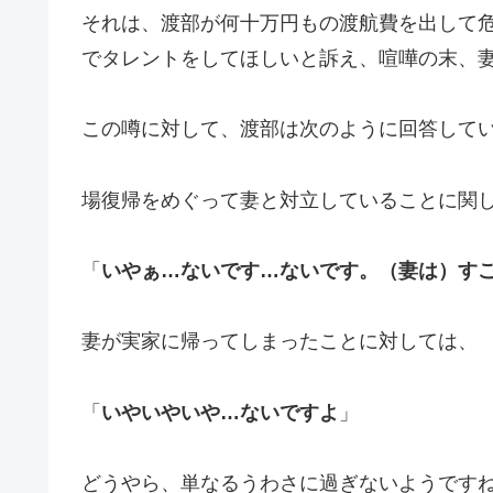
それは、渡部が何十万円もの渡航費を出して
でタレントをしてほしいと訴え、喧嘩の末、
この噂に対して、渡部は次のように回答して
場復帰をめぐって妻と対立していることに関
「
いやぁ…ないです…ないです。（妻は）す
妻が実家に帰ってしまったことに対しては、
「
いやいやいや…ないですよ
」
どうやら、単なるうわさに過ぎないようです