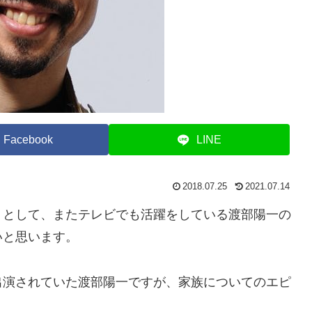
Facebook
LINE
2018.07.25
2021.07.14
トとして、またテレビでも活躍をしている渡部陽一の
いと思います。
出演されていた渡部陽一ですが、家族についてのエピ