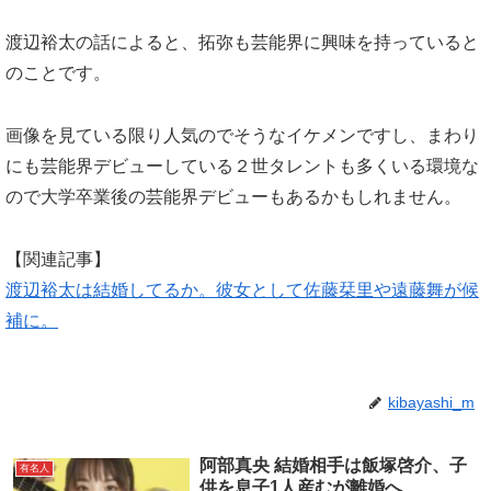
渡辺裕太の話によると、拓弥も芸能界に興味を持っていると
のことです。
画像を見ている限り人気のでそうなイケメンですし、まわり
にも芸能界デビューしている２世タレントも多くいる環境な
ので大学卒業後の芸能界デビューもあるかもしれません。
【関連記事】
渡辺裕太は結婚してるか。彼女として佐藤栞里や遠藤舞が候
補に。
kibayashi_m
阿部真央 結婚相手は飯塚啓介、子
有名人
供を息子1人産むが離婚へ