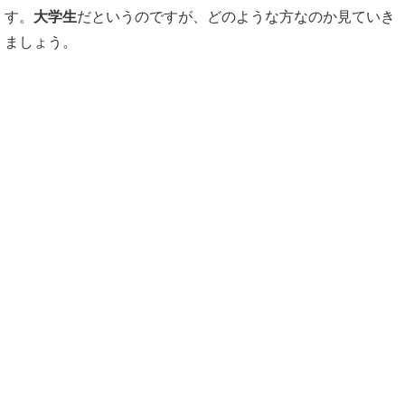
す。
大学生
だというのですが、どのような方なのか見ていき
ましょう。