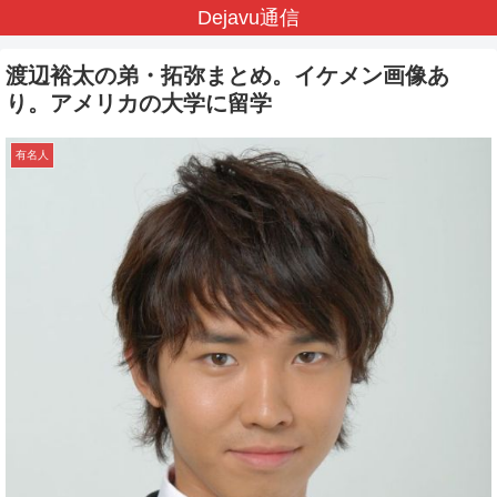
Dejavu通信
渡辺裕太の弟・拓弥まとめ。イケメン画像あ
り。アメリカの大学に留学
有名人