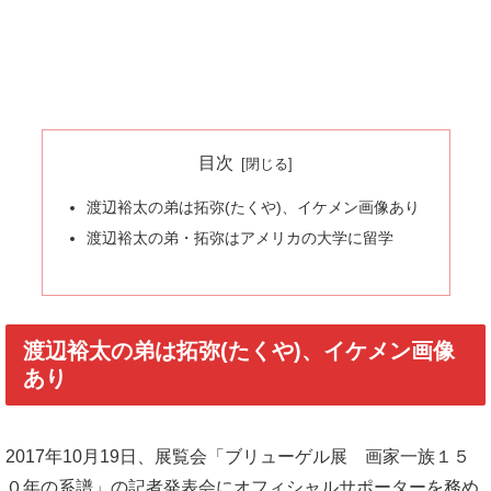
目次
渡辺裕太の弟は拓弥(たくや)、イケメン画像あり
渡辺裕太の弟・拓弥はアメリカの大学に留学
渡辺裕太の弟は拓弥(たくや)、イケメン画像
あり
2017年10月19日、展覧会「ブリューゲル展 画家一族１５
０年の系譜」の記者発表会にオフィシャルサポーターを務め