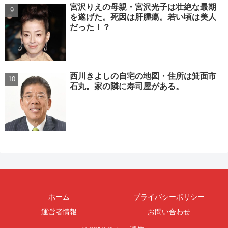
宮沢りえの母親・宮沢光子は壮絶な最期
を遂げた。死因は肝腫瘍。若い頃は美人
だった！？
西川きよしの自宅の地図・住所は箕面市
石丸。家の隣に寿司屋がある。
ホーム
プライバシーポリシー
運営者情報
お問い合わせ