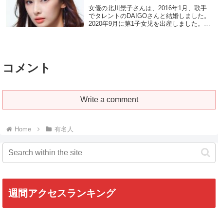
女優の北川景子さんは、2016年1月、歌手
でタレントのDAIGOさんと結婚しました。
2020年9月に第1子女児を出産しました。娘
の顔はDAIGOさん似だそうです。子供につ
いて「3人くらい」を希望するDAIGOさん
と、「きょうだいはいる方がい...
コメント
Write a comment
Home
有名人
週間アクセスランキング