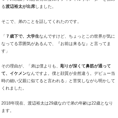
る
渡辺裕太が出席
しました。
そこで、弟のことを話してくれたのです。
「
７歳下で、大学生
なんですけど、ちょっとこの世界が気に
なってる雰囲気があるんで、『お前は来るな』と言ってま
す」
その理由が、「弟は僕よりも、
彫りが深くて鼻筋が通って
て、イケメン
なんですよ。僕と顔質が全然違う。デビュー当
時の細い父親に似てると言われる」と苦笑しながら明かして
くれました。
2018年現在、渡辺裕太は29歳なので弟の年齢は22歳となり
ます。