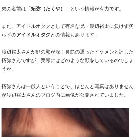
弟の名前は「
拓弥（たくや）
」という情報が有力です。
また、アイドルオタクとして有名な兄・渡辺裕太に負けず劣
らずの
アイドルオタク
との情報もあります。
渡辺裕太さんが顔の彫が深く鼻筋の通ったイケメンと評した
拓弥さんですが、実際にはどのような顔をしているのでしょ
うか。
拓弥さんは一般人ということで、ほとんど写真はありません
が渡辺裕太さんのブログ内に画像が公開されていました。