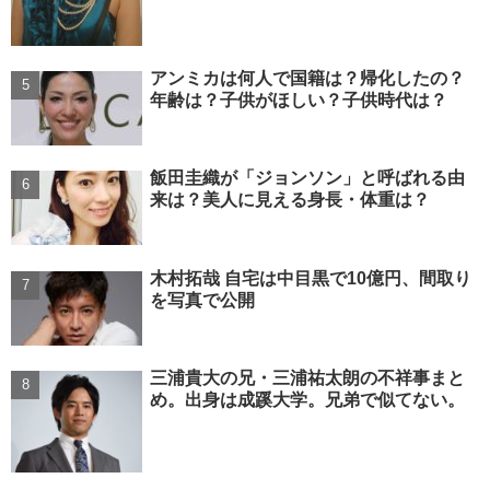
アンミカは何人で国籍は？帰化したの？
年齢は？子供がほしい？子供時代は？
飯田圭織が「ジョンソン」と呼ばれる由
来は？美人に見える身長・体重は？
木村拓哉 自宅は中目黒で10億円、間取り
を写真で公開
三浦貴大の兄・三浦祐太朗の不祥事まと
め。出身は成蹊大学。兄弟で似てない。