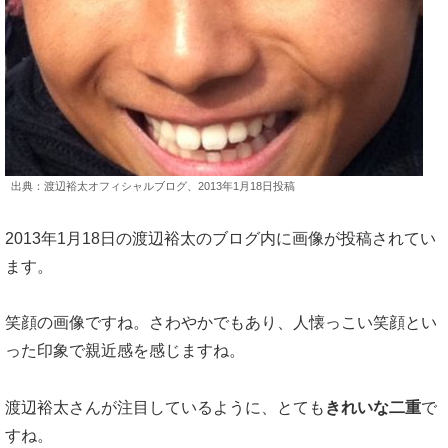
出典：渡辺裕太オフィシャルブログ、2013年1月18日投稿
2013年1月18日の渡辺裕太のブログ内に画像が投稿されてい
ます。
笑顔の画像ですね。さわやかでもあり、人懐っこい笑顔とい
った印象で親近感を感じますね。
渡辺裕太さんが注目しているように、とても
きれいな二重
で
すね。