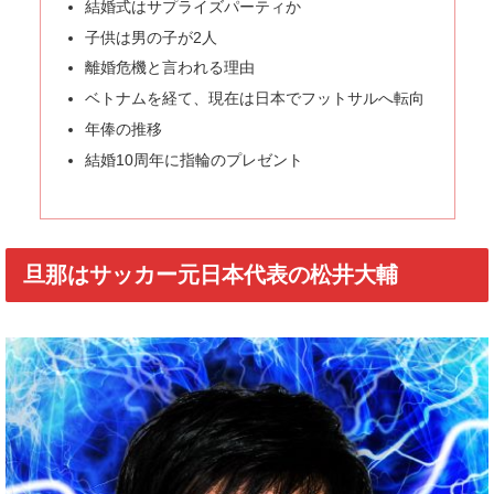
結婚式はサプライズパーティか
子供は男の子が2人
離婚危機と言われる理由
ベトナムを経て、現在は日本でフットサルへ転向
年俸の推移
結婚10周年に指輪のプレゼント
旦那はサッカー元日本代表の松井大輔