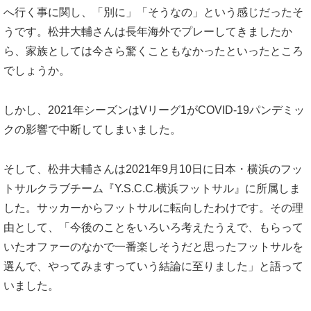
へ行く事に関し、「別に」「そうなの」という感じだったそ
うです。松井大輔さんは長年海外でプレーしてきましたか
ら、家族としては今さら驚くこともなかったといったところ
でしょうか。
しかし、2021年シーズンはVリーグ1がCOVID-19パンデミッ
クの影響で中断してしまいました。
そして、松井大輔さんは2021年9月10日に日本・横浜のフッ
トサルクラブチーム『Y.S.C.C.横浜フットサル』に所属しま
した。サッカーからフットサルに転向したわけです。その理
由として、「今後のことをいろいろ考えたうえで、もらって
いたオファーのなかで一番楽しそうだと思ったフットサルを
選んで、やってみますっていう結論に至りました」と語って
いました。