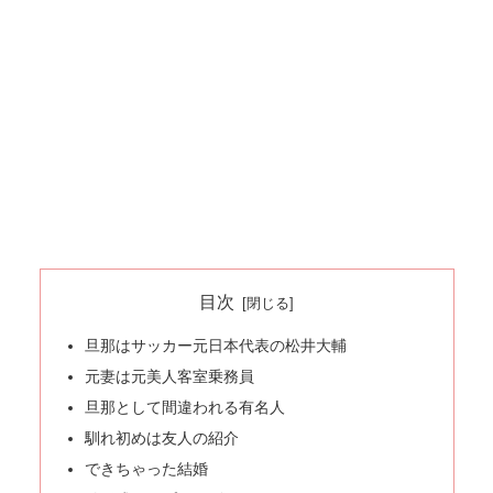
目次
旦那はサッカー元日本代表の松井大輔
元妻は元美人客室乗務員
旦那として間違われる有名人
馴れ初めは友人の紹介
できちゃった結婚