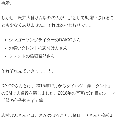
再婚。
しかし、松井大輔さん以外の人が旦那として勘違いされるこ
とも少なくありません。それは次のとおりです。
シンガーソングライターのDAIGOさん
お笑いタレントの志村けんさん
タレントの稲垣吾郎さん
それぞれ見ていきましょう。
DAIGOさんとは、2015年12月からダイハツ工業「タント」
のCMで夫婦役を演じました。2018年の写真は9作目のテーマ
「親の心子知らず」篇。
志村けんさんとは、さかのぼること加藤ローサさんが高校1