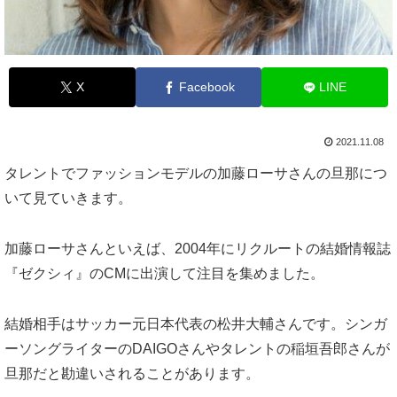
X
Facebook
LINE
2021.11.08
タレントでファッションモデルの加藤ローサさんの旦那につ
いて見ていきます。
加藤ローサさんといえば、2004年にリクルートの結婚情報誌
『ゼクシィ』のCMに出演して注目を集めました。
結婚相手はサッカー元日本代表の松井大輔さんです。シンガ
ーソングライターのDAIGOさんやタレントの稲垣吾郎さんが
旦那だと勘違いされることがあります。