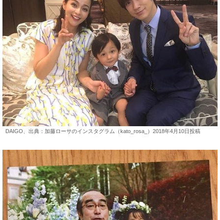
DAIGO、出典：加藤ローサのインスタグラム（kato_rosa_）2018年4月10日投稿