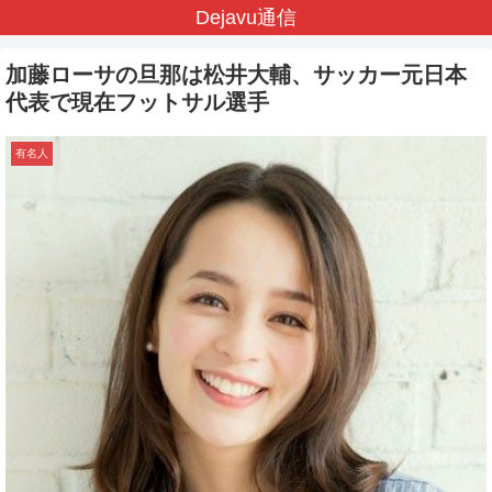
Dejavu通信
加藤ローサの旦那は松井大輔、サッカー元日本
代表で現在フットサル選手
有名人