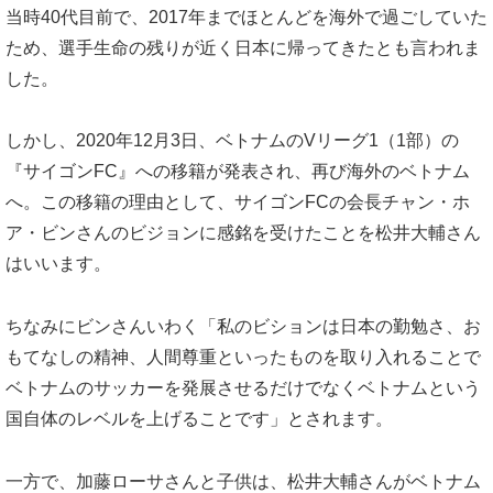
当時40代目前で、2017年までほとんどを海外で過ごしていた
ため、選手生命の残りが近く日本に帰ってきたとも言われま
した。
しかし、2020年12月3日、ベトナムのVリーグ1（1部）の
『サイゴンFC』への移籍が発表され、再び海外のベトナム
へ。この移籍の理由として、サイゴンFCの会長チャン・ホ
ア・ビンさんのビジョンに感銘を受けたことを松井大輔さん
はいいます。
ちなみにビンさんいわく「私のビションは日本の勤勉さ、お
もてなしの精神、人間尊重といったものを取り入れることで
ベトナムのサッカーを発展させるだけでなくベトナムという
国自体のレベルを上げることです」とされます。
一方で、加藤ローサさんと子供は、松井大輔さんがベトナム