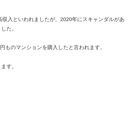
高収入といわれましたが、2020年にスキャンダルがあ
ました。
4億円ものマンションを購入したと言われます。
ります。