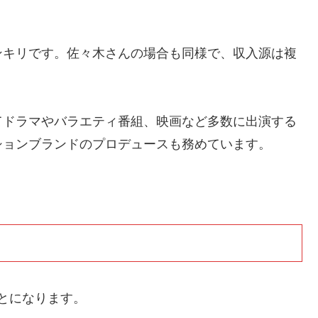
ンキリです。佐々木さんの場合も同様で、収入源は複
てドラマやバラエティ番組、映画など多数に出演する
ションブランドのプロデュースも務めています。
どとになります。