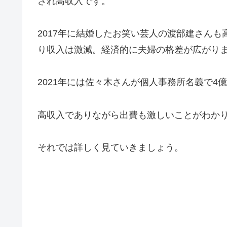
され高収入です。
2017年に結婚したお笑い芸人の渡部建さんも
り収入は激減。経済的に夫婦の格差が広がり
2021年には佐々木さんが個人事務所名義で
高収入でありながら出費も激しいことがわか
それでは詳しく見ていきましょう。