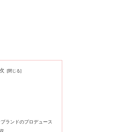
次
ンブランドのプロデュース
収