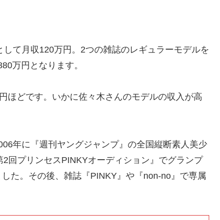
として月収120万円。2つの雑誌のレギュラーモデルを
880万円となります。
万円ほどです。いかに佐々木さんのモデルの収入が高
006年に『週刊ヤングジャンプ』の全国縦断素人美少
第2回プリンセスPINKYオーディション』でグランプ
。その後、雑誌『PINKY』や『non-no』で専属