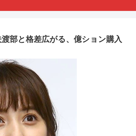
夫渡部と格差広がる、億ション購入