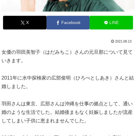
X
Facebook
LINE
2021.08.13
女優の羽田美智子（はだみちこ）さんの元旦那について見て
いきます。
2011年に水中探検家の広部俊明（ひろべとしあき）さんと結
婚しました。
羽田さんは東京、広部さんは沖縄を仕事の拠点として、通い
婚のような生活でした。結婚後まもなく妊娠しましたが流産
してしまい子供に恵まれませんでした。