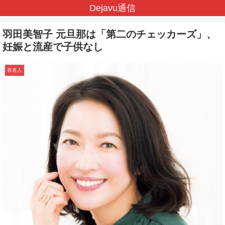
Dejavu通信
羽田美智子 元旦那は「第二のチェッカーズ」、
妊娠と流産で子供なし
有名人