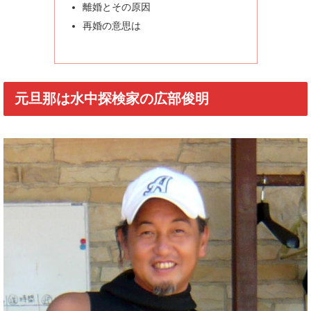
離婚とその原因
再婚の意思は
元旦那は水中探検家の広部俊明