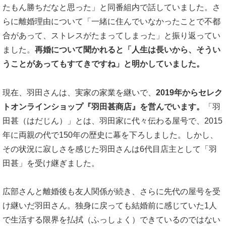
たもん勝ちだなと思った」と同番組内で話していました。さ
らに離婚理由について「一緒に住んでいなかったことで不都
合があって、ストレスがたまってしまった」と振り返ってい
ました。
再婚について聞かれると「人生は長いから、そうい
うことがあってもすてきですね」と明かしていました。
現在、羽田さんは、実家の家業を継いで、
2019年からセレク
トオンラインショップ『羽田甚商店』を営んでいます。
「羽
田甚（はだじん）」とは、羽田家に代々伝わる屋号で、2015
年に両親の代で150年の歴史に幕を下ろしました。しかし、
その状況に寂しさを感じた羽田さんは6代目店主として「羽
田甚」を受け継ぎました。
広部さんと離婚後も友人関係が続き、さらに先代の屋号を受
け継いだ羽田さん。独身に戻っても結婚前に感じていた1人
で生活する限界を払拭（ふっしょく）できているのではない