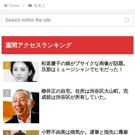
Home
有名人
週間アクセスランキング
松坂慶子の娘がブサイクな画像が話題。
旦那はミュージシャンでヒモだった！
柳井正の自宅。住所は渋谷区大山町。完
成前は渋谷区が所有していた。
小野不由美は病気か。遅筆と指先に蕁麻