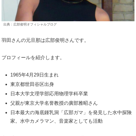
出典：広部俊明オフィシャルブログ
羽田さんの元旦那は広部俊明さんです。
プロフィールを紹介します。
1965年4月29日生まれ
東京都世田谷区出身
日本大学文理学部応用物理学科卒業
父親が東京大学名誉教授の廣部雅昭さん
日本最大の海底鍾乳洞「広部ガマ」を発見した水中探険
家。水中カメラマン、音楽家としても活動