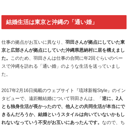
結婚生活は東京と沖縄の「通い婚」
仕事の拠点がお互いに異なり、
羽田さんが拠点にしていた東
京と広部さんが拠点にしていた沖縄県恩納村に居を構えまし
た。
このため、羽田さんは仕事の合間に年2回ぐらいのペー
スで沖縄を訪れる「通い婚」のような生活を送っていまし
た。
2017年2月16日掲載のウェブサイト『琉球新報Style』のイン
タビューで、遠距離結婚について羽田さんは、「
逆に、2人
とも独身生活が長かったので、他人との共同生活が本当にで
きるんだろうか、結婚というスタイルは向いていないかもし
れないなっていう不安がお互いにあったんです。
なので、ち