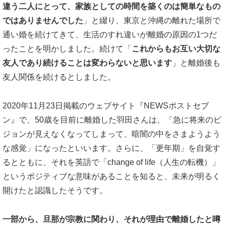
違う二人にとって、家族としての時間を築くのは簡単なもの
ではありませんでした
」と綴り、東京と沖縄の離れた場所で
通い婚を続けてきて、生活のすれ違いが離婚の原因の1つだ
ったことを明かしました。続けて「
これからもお互い大切な
友人であり続けることは変わらないと思います
」と離婚後も
友人関係を続けるとしました。
2020年11月23日掲載のウェブサイト『NEWSポストセブ
ン』で、50歳を目前に離婚した羽田さんは、「急に将来のビ
ジョンが見えなくなってしまって、暗闇の中をさまようよう
な感覚」になったといいます。さらに、「更年期」を自覚す
るとともに、それを英語で「change of life（人生の転機）」
というポジティブな意味があることを知ると、未来が明るく
開けたと認識したそうです。
一部から、旦那が宗教に関わり、それが理由で離婚したと噂