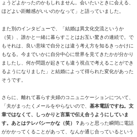
ょうどよかったのかもしれません。会いたいときに会える、
ほどよい距離感がいいのかなって」と語っていました。
また別のインタビューで、「結婚は異文化交流というか
（笑）、誰かと一緒に暮らすことはお互い驚きの連続で。で
もそれは、良い意味で自分とは違う考え方を知るきっかけに
もなる。今までいかに自分中心に世界を見てきたかが分かり
ましたし、何か問題が起きても違う視点で考えることができ
るようになりました」と結婚によって得られた変化があった
そうです。
さらに、離れて暮らす夫婦のコニュニケーションについて、
「夫がまったくメールをやらないので、
基本電話ですね。文
章ではなくて、しっかりと言葉で伝え合うようにしていま
す。あとはテレパシーかな（笑）？
あっと思った瞬間に電話
がかかってくることがあって、なんか通じ合っているという